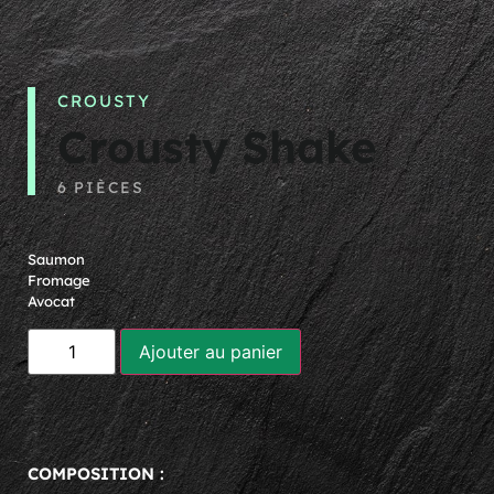
CROUSTY
Crousty Shake
6 PIÈCES
9,90
€
Saumon
Fromage
Avocat
Ajouter au panier
COMPOSITION :